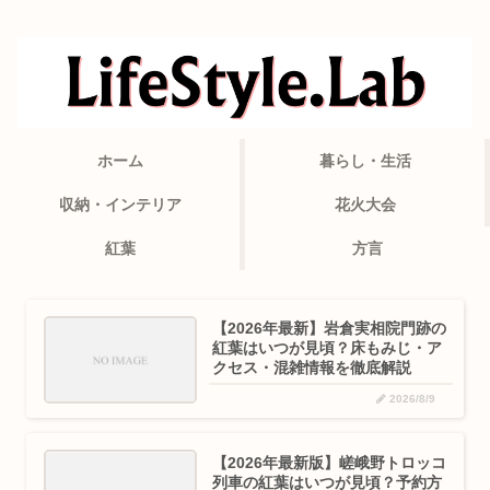
ホーム
暮らし・生活
収納・インテリア
花火大会
紅葉
方言
【2026年最新】岩倉実相院門跡の
紅葉はいつが見頃？床もみじ・ア
クセス・混雑情報を徹底解説
2026/8/9
【2026年最新版】嵯峨野トロッコ
列車の紅葉はいつが見頃？予約方