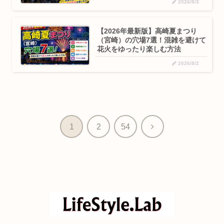
2026/8/3
【2026年最新版】高崎夏まつり
（宮崎）の穴場7選！混雑を避けて
花火をゆったり楽しむ方法
2026/8/2
次
1
2
54
へ