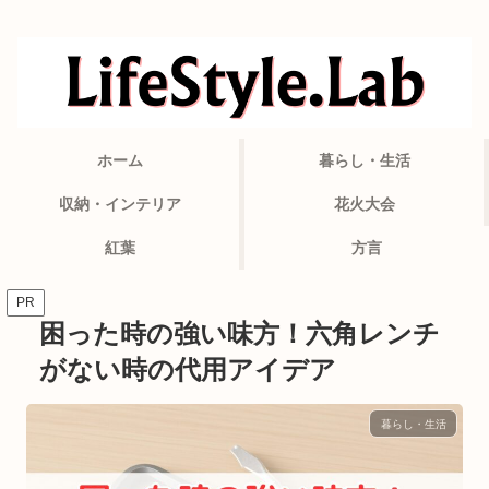
ホーム
暮らし・生活
収納・インテリア
花火大会
紅葉
方言
PR
困った時の強い味方！六角レンチ
がない時の代用アイデア
暮らし・生活