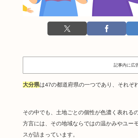
記事内に広
大分県
は47の都道府県の一つであり、それぞ
その中でも、土地ごとの個性が色濃く表れる
方言には、その地域ならではの温かみやユー
スが詰まっています。