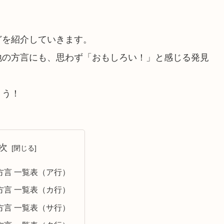
どを紹介していきます。
地の方言にも、思わず「おもしろい！」と感じる発見
ょう！
次
方言 一覧表（ア行）
方言 一覧表（カ行）
方言 一覧表（サ行）