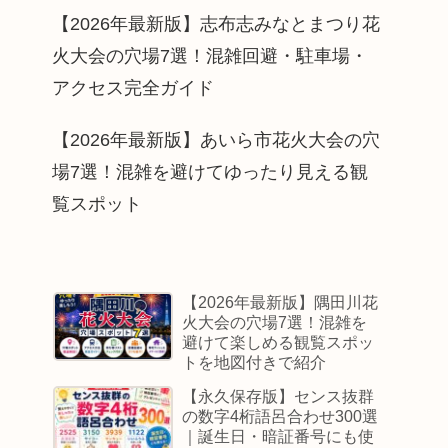
【2026年最新版】志布志みなとまつり花
火大会の穴場7選！混雑回避・駐車場・
アクセス完全ガイド
【2026年最新版】あいら市花火大会の穴
場7選！混雑を避けてゆったり見える観
覧スポット
【2026年最新版】隅田川花
火大会の穴場7選！混雑を
避けて楽しめる観覧スポッ
トを地図付きで紹介
【永久保存版】センス抜群
の数字4桁語呂合わせ300選
｜誕生日・暗証番号にも使