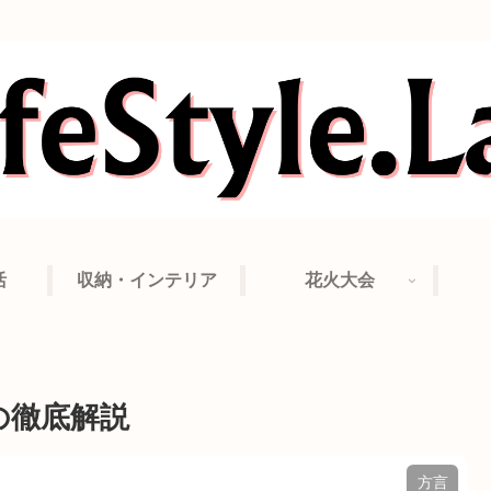
活
収納・インテリア
花火大会
の徹底解説
方言