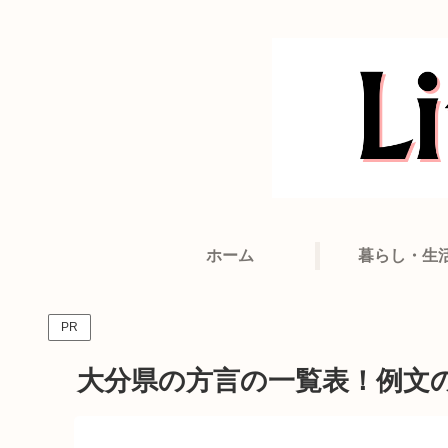
ホーム
暮らし・生
PR
大分県の方言の一覧表！例文