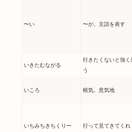
〜い
〜が。主語を表す
行きたくないと強く
いきたむながる
う
いころ
根気。意気地
いちみちきちくりー
行って見てきてくれ