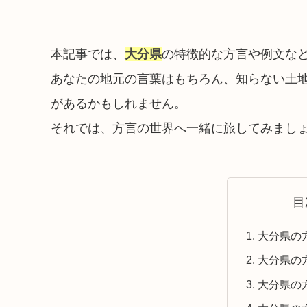
本記事では、
大分県
の特徴的な方言や例文な
あなたの地元の言葉はもちろん、知らない土
があるかもしれません。
それでは、方言の世界へ一緒に旅してみまし
目
大分県の
大分県の
大分県の