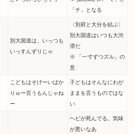
「チ」となる
〈別府と大分を結ぶ〉
別大国道はいつも大渋
別大国道は、いっつも
滞だ
いっすんずりじゃ
※ 「一寸ずつズル」の
意
こどもはそげーいばか
子どもはそんなにわが
りゅー言うもんじゃね
ままを言うものではな
ー
い
ヘビが死んでる。気味
が悪いなあ