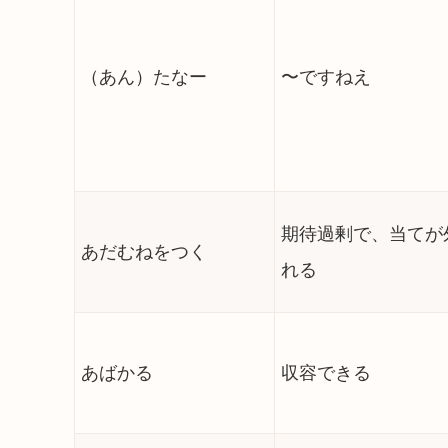
（あん）たなー
〜ですねえ
期待過剰で、当てが
あだむねをつく
れる
あばかる
収容できる