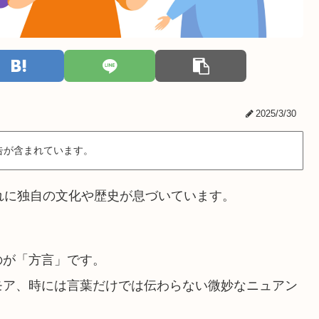
2025/3/30
告が含まれています。
れに独自の文化や歴史が息づいています。
のが「方言」です。
モア、時には言葉だけでは伝わらない微妙なニュアン