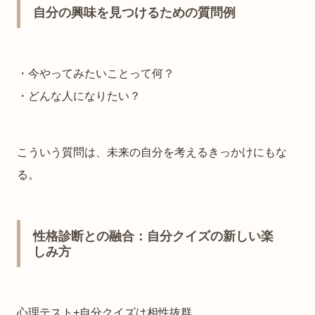
自分の興味を見つけるための質問例
・今やってみたいことって何？
・どんな人になりたい？
こういう質問は、未来の自分を考えるきっかけにもな
る。
性格診断との融合：自分クイズの新しい楽
しみ方
心理テスト+自分クイズは相性抜群。