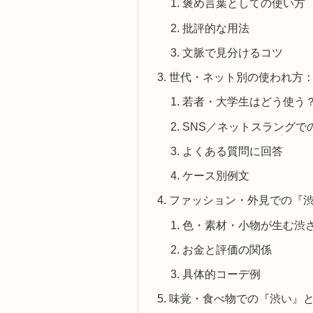
褒め言葉としての使い方
批評的な用法
文脈で見分けるコツ
世代・ネット別の使われ方
若者・大学生はどう使う
SNS／ネットスラングで
よくある質問に回答
ケース別例文
ファッション・外見での『
色・素材・小物が生む渋
お金と評価の関係
具体的コーデ例
味覚・食べ物での『渋い』