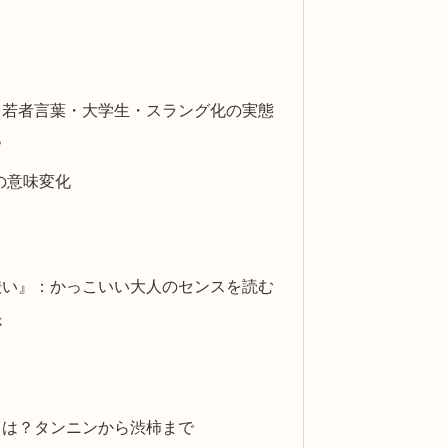
：若者言葉・大学生・スラング化の実態
？
の意味変化
渋い』：かっこいい大人のセンスを読む
さ
とは？タンニンから渋柿まで