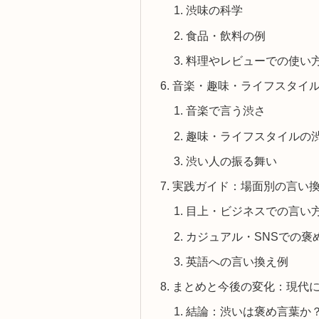
渋味の科学
食品・飲料の例
料理やレビューでの使い
音楽・趣味・ライフスタイ
音楽で言う渋さ
趣味・ライフスタイルの
渋い人の振る舞い
実践ガイド：場面別の言い
目上・ビジネスでの言い
カジュアル・SNSでの褒
英語への言い換え例
まとめと今後の変化：現代
結論：渋いは褒め言葉か