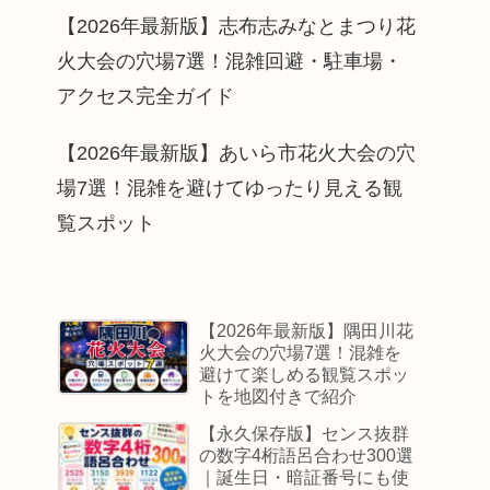
【2026年最新版】志布志みなとまつり花
火大会の穴場7選！混雑回避・駐車場・
アクセス完全ガイド
【2026年最新版】あいら市花火大会の穴
場7選！混雑を避けてゆったり見える観
覧スポット
【2026年最新版】隅田川花
火大会の穴場7選！混雑を
避けて楽しめる観覧スポッ
トを地図付きで紹介
【永久保存版】センス抜群
の数字4桁語呂合わせ300選
｜誕生日・暗証番号にも使