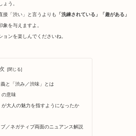
しょう。
直接「渋い」と言うよりも
「洗練されている」「趣がある」
印象を与えますよ。
ションを楽しんでくださいね。
次
定義と「渋み／渋味」とは
』の意味
』が大人の魅力を指すようになったか
ィブ／ネガティブ両面のニュアンス解説