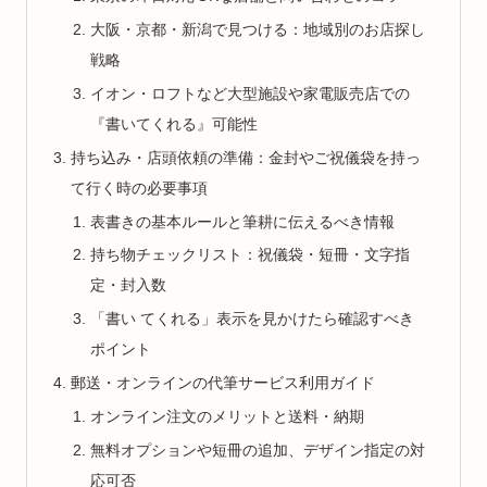
大阪・京都・新潟で見つける：地域別のお店探し
戦略
イオン・ロフトなど大型施設や家電販売店での
『書いてくれる』可能性
持ち込み・店頭依頼の準備：金封やご祝儀袋を持っ
て行く時の必要事項
表書きの基本ルールと筆耕に伝えるべき情報
持ち物チェックリスト：祝儀袋・短冊・文字指
定・封入数
「書い てくれる」表示を見かけたら確認すべき
ポイント
郵送・オンラインの代筆サービス利用ガイド
オンライン注文のメリットと送料・納期
無料オプションや短冊の追加、デザイン指定の対
応可否