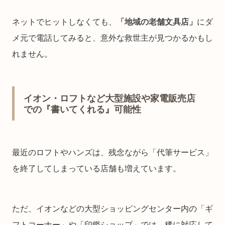
ネットでヒットしなくても、
「地域の老舗文具店」
にダ
メ元で電話してみると、意外な救世主が見つかるかもし
れません。
イオン・ロフトなど大型施設や家電販売店
での『書いてくれる』可能性
最近のロフトやハンズは、残念ながら「代筆サービス」
を終了してしまっている店舗も増えています。
ただ、イオンなどの大型ショッピングセンター内の「ギ
フトコーナー」や「印鑑ショップ」では、稀に対応して