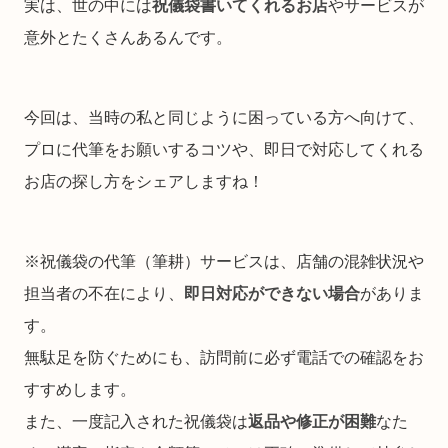
実は、世の中には
祝儀袋書いてくれるお店
やサービスが
意外とたくさんあるんです。
今回は、当時の私と同じように困っている方へ向けて、
プロに代筆をお願いするコツや、即日で対応してくれる
お店の探し方をシェアしますね！
※祝儀袋の代筆（筆耕）サービスは、店舗の混雑状況や
担当者の不在により、
即日対応ができない場合
がありま
す。
無駄足を防ぐためにも、訪問前に必ず電話での確認をお
すすめします。
また、一度記入された祝儀袋は
返品や修正が困難
なた