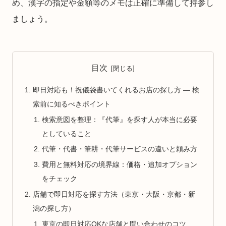
め、漢字の指定や金額等のメモは正確に準備して持参し
ましょう。
目次
即日対応も！祝儀袋書いてくれるお店の探し方 ― 検
索前に知るべきポイント
検索意図を整理：『代筆』を探す人が本当に必要
としていること
代筆・代書・筆耕・代筆サービスの違いと頼み方
費用と無料対応の境界線：価格・追加オプション
をチェック
店舗で即日対応を探す方法（東京・大阪・京都・新
潟の探し方）
東京の即日対応OKな店舗と問い合わせのコツ