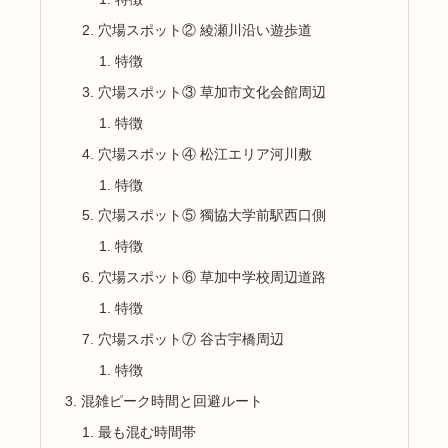
穴場スポット② 綾瀬川沿い遊歩道
特徴
穴場スポット③ 草加市文化会館周辺
特徴
穴場スポット④ 松江エリア河川敷
特徴
穴場スポット⑤ 獨協大学前駅西口側
特徴
穴場スポット⑥ 草加中学校周辺道路
特徴
穴場スポット⑦ 谷古宇橋周辺
特徴
混雑ピーク時間と回避ルート
最も混む時間帯