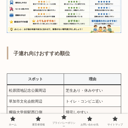
子連れ向けおすすめ順位
スポット
理由
松原団地記念公園周辺
芝生あり・休みやすい
草加市文化会館周辺
トイレ・コンビニ近い
獨協大学前駅西口側
帰宅しやすい
プライバシーポリシ
ホーム
運営者情報
お問い合わせ先
サイトマップ
ー