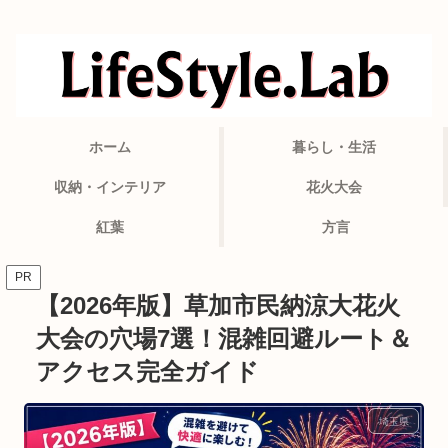
ホーム
暮らし・生活
収納・インテリア
花火大会
紅葉
方言
PR
【2026年版】草加市民納涼大花火
大会の穴場7選！混雑回避ルート＆
アクセス完全ガイド
埼玉県