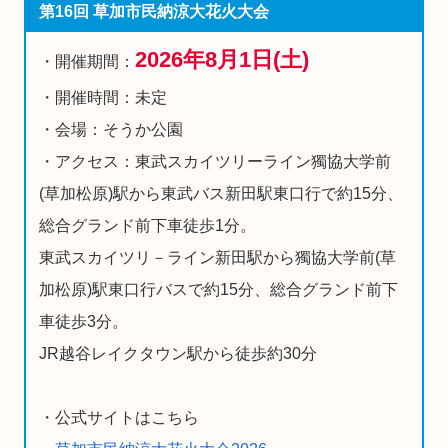
第16回 草加市民納涼大花火大会
2026年8月1日(土)
・開催期間：
・開催時間：未定
・会場：そうか公園
・アクセス：東武スカイツリーライン獨協大学前
(草加松原)駅から東武バス新田駅東口行で約15分、
総合グランド前下車徒歩1分。
東武スカイツリ－ライン新田駅から獨協大学前(草
加松原)駅東口行バスで約15分、総合グランド前下
車徒歩3分。
JR越谷レイクタウン駅から徒歩約30分
・公式サイトはこちら