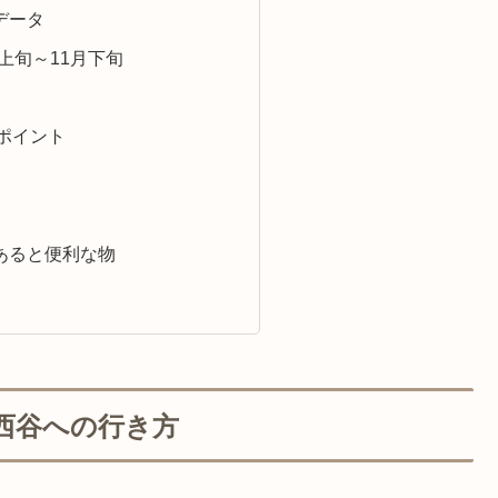
データ
上旬～11月下旬
ポイント
あると便利な物
西谷への行き方