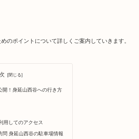
。
ためのポイントについて詳しくご案内していきます。
次
公開！身延山西谷への行き方
利用してのアクセス
訪問 身延山西谷の駐車場情報