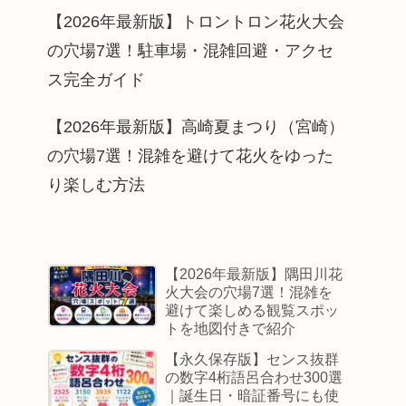
【2026年最新版】トロントロン花火大会
の穴場7選！駐車場・混雑回避・アクセ
ス完全ガイド
【2026年最新版】高崎夏まつり（宮崎）
の穴場7選！混雑を避けて花火をゆった
り楽しむ方法
【2026年最新版】隅田川花
火大会の穴場7選！混雑を
避けて楽しめる観覧スポッ
トを地図付きで紹介
【永久保存版】センス抜群
の数字4桁語呂合わせ300選
｜誕生日・暗証番号にも使