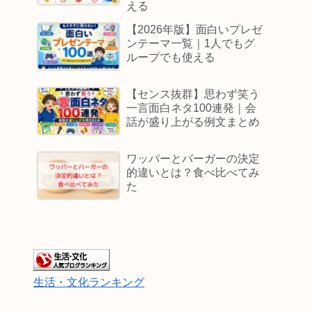
える
【2026年版】面白いプレゼ
ンテーマ一覧｜1人でもグ
ループでも使える
【センス抜群】思わず笑う
一言面白ネタ100連発｜会
話が盛り上がる例文まとめ
ワッパーとバーガーの決定
的違いとは？食べ比べてみ
た
生活・文化ランキング