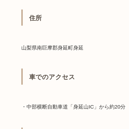
住所
山梨県南巨摩郡身延町身延
車でのアクセス
・中部横断自動車道「身延山IC」から約20分