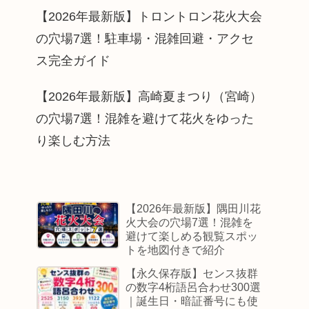
【2026年最新版】トロントロン花火大会
の穴場7選！駐車場・混雑回避・アクセ
ス完全ガイド
【2026年最新版】高崎夏まつり（宮崎）
の穴場7選！混雑を避けて花火をゆった
り楽しむ方法
【2026年最新版】隅田川花
火大会の穴場7選！混雑を
避けて楽しめる観覧スポッ
トを地図付きで紹介
【永久保存版】センス抜群
の数字4桁語呂合わせ300選
｜誕生日・暗証番号にも使