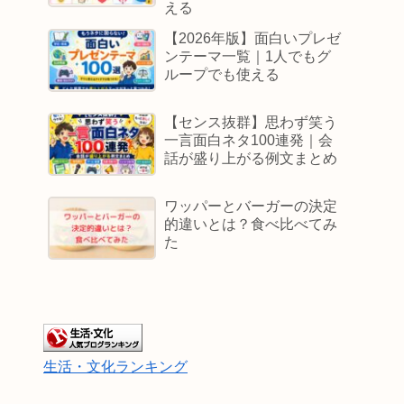
える
【2026年版】面白いプレゼ
ンテーマ一覧｜1人でもグ
ループでも使える
【センス抜群】思わず笑う
一言面白ネタ100連発｜会
話が盛り上がる例文まとめ
ワッパーとバーガーの決定
的違いとは？食べ比べてみ
た
生活・文化ランキング