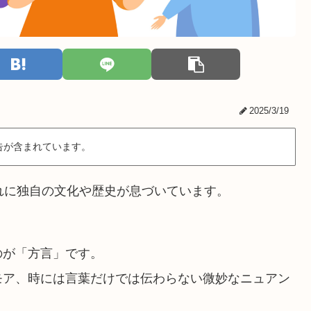
2025/3/19
告が含まれています。
れに独自の文化や歴史が息づいています。
のが「方言」です。
モア、時には言葉だけでは伝わらない微妙なニュアン