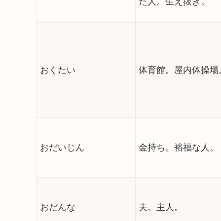
た人。生え抜き。
おくたい
体育館。屋内体操場
おだいじん
金持ち。裕福な人。
おだんな
夫。主人。