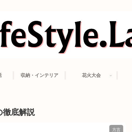
活
収納・インテリア
花火大会
の徹底解説
方言