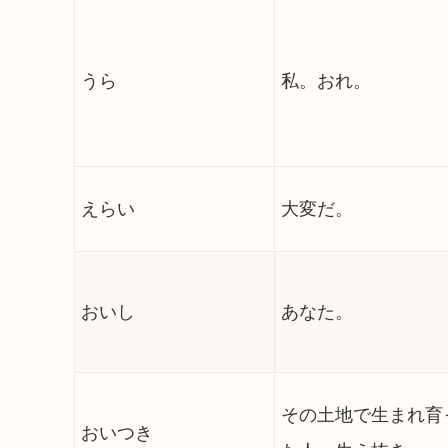
うら
私。おれ。
えらい
大変だ。
おいし
あなた。
その土地で生まれ育
おいつき