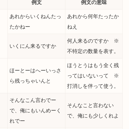
例文
例文の意味
あれからいくねんたっ
あれから何年たったか
たかねー
ねえ
何人来るのですか ※
いくにん来るですか
不特定の数量を表す。
ほうとうはもう全く残
ほーとーはへーいっさ
ってはいないって ※
ら残っちゃいんと
打消しを伴って使う。
そんなこん言わでー
そんなこと言わない
で、俺にもいんめーく
で、俺にも少しくれよ
れでー