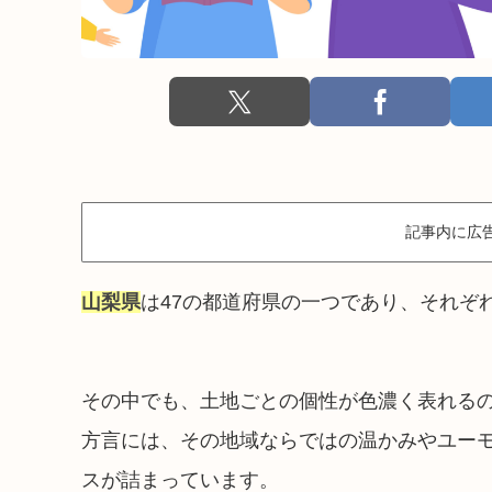
記事内に広
山梨県
は47の都道府県の一つであり、それぞ
その中でも、土地ごとの個性が色濃く表れる
方言には、その地域ならではの温かみやユー
スが詰まっています。