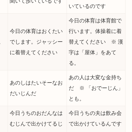
聞いて歩いているです
いているのです
今日の体育は体育館で
今日の体育はおくたい
行います。体操着に着
。
でします。ジャッシー
替えてください ※ 漢
に着替えてください
字は「屋体」をあて
る。
あの人は大変な金持ち
あのしはたいそーなお
だ ※ 「おでーじん」
だいじんだ
とも。
今日うちのおだんなは
今日うちの夫は飲み会
むじんで出かけてるじ
で出かけているんです