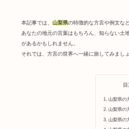
本記事では、
山梨県
の特徴的な方言や例文な
あなたの地元の言葉はもちろん、知らない土
があるかもしれません。
それでは、方言の世界へ一緒に旅してみまし
目
山梨県の
山梨県の
山梨県の