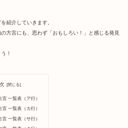
どを紹介していきます。
地の方言にも、思わず「おもしろい！」と感じる発見
ょう！
次
方言 一覧表（ア行）
方言 一覧表（カ行）
方言 一覧表（サ行）