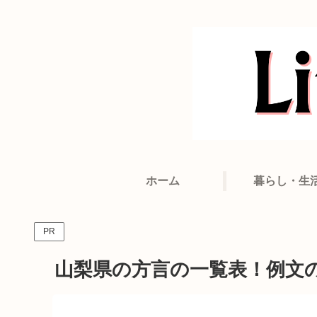
ホーム
暮らし・生
PR
山梨県の方言の一覧表！例文