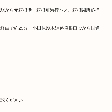
本駅から元箱根港・箱根町港行バス、箱根関所跡行
経由で約25分 小田原厚木道路箱根口ICから国道
確認ください