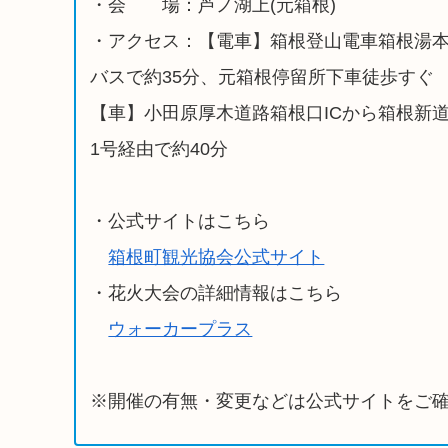
・会 場：芦ノ湖上(元箱根)
・アクセス：【電車】箱根登山電車箱根湯
バスで約35分、元箱根停留所下車徒歩すぐ
【車】小田原厚木道路箱根口ICから箱根新道
1号経由で約40分
・公式サイトはこちら
箱根町観光協会公式サイト
・花火大会の詳細情報はこちら
ウォーカープラス
※開催の有無・変更などは公式サイトをご