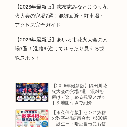
【2026年最新版】志布志みなとまつり花
火大会の穴場7選！混雑回避・駐車場・
アクセス完全ガイド
【2026年最新版】あいら市花火大会の穴
場7選！混雑を避けてゆったり見える観
覧スポット
【2026年最新版】隅田川花
火大会の穴場7選！混雑を
避けて楽しめる観覧スポッ
トを地図付きで紹介
【永久保存版】センス抜群
の数字4桁語呂合わせ300選
｜誕生日・暗証番号にも使