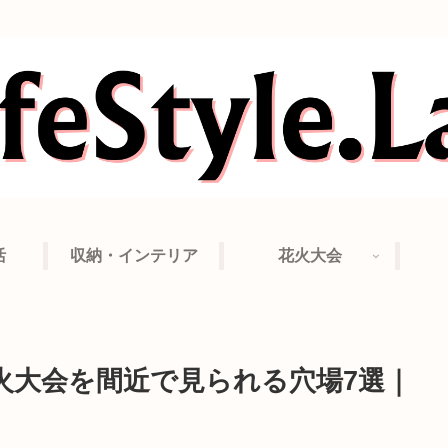
活
収納・インテリア
花火大会
花火大会を間近で見られる穴場7選｜