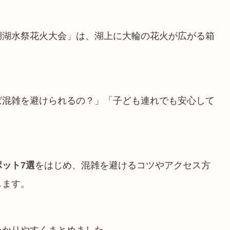
湖湖水祭花火大会」は、湖上に大輪の花火が広がる箱
ば混雑を避けられるの？」「子ども連れでも安心して
。
ット7選
をはじめ、混雑を避けるコツやアクセス方
します。
わかりやすくまとめました。