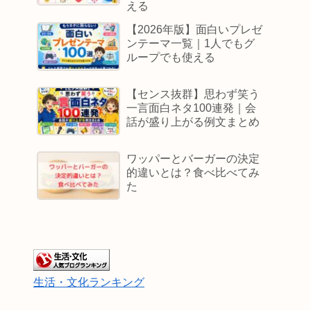
える
【2026年版】面白いプレゼ
ンテーマ一覧｜1人でもグ
ループでも使える
【センス抜群】思わず笑う
一言面白ネタ100連発｜会
話が盛り上がる例文まとめ
ワッパーとバーガーの決定
的違いとは？食べ比べてみ
た
生活・文化ランキング