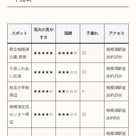
花火の見や
スポット
混雑
子連れ
アクセス
すさ
県立相模湖
相模湖駅徒
★★★★★
★★★★☆
◎
公園 西側
歩約10分
小原ふれあ
相模湖駅徒
★★★★★
★★★☆☆
◎
い広場
歩約15分
桂北小学校
相模湖駅徒
★★★★☆
★★☆☆☆
○
周辺
歩約15分
相模湖交流
相模湖駅徒
センター周
★★★★☆
★★★☆☆
◎
歩約8分
辺
相模湖駅徒