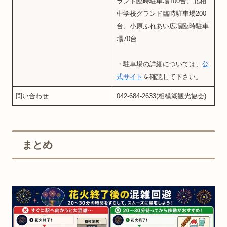
ランド臨時駐車場100台、北相
中学校グランド臨時駐車場200
台、小原ふれあい広場臨時駐車
場70台
・駐車場の詳細については、
公
式サイト
を確認して下さい。
問い合わせ
042-684-2633(相模湖観光協会)
まとめ