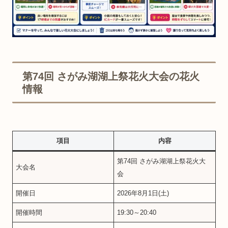
第74回 さがみ湖湖上祭花火大会の花火
情報
項目
内容
第74回 さがみ湖湖上祭花火大
大会名
会
開催日
2026年8月1日(土)
開催時間
19:30～20:40