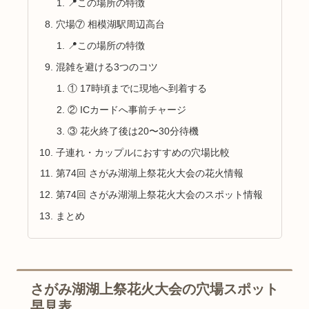
📍この場所の特徴
穴場⑦ 相模湖駅周辺高台
📍この場所の特徴
混雑を避ける3つのコツ
① 17時頃までに現地へ到着する
② ICカードへ事前チャージ
③ 花火終了後は20〜30分待機
子連れ・カップルにおすすめの穴場比較
第74回 さがみ湖湖上祭花火大会の花火情報
第74回 さがみ湖湖上祭花火大会のスポット情報
まとめ
さがみ湖湖上祭花火大会の穴場スポット
早見表