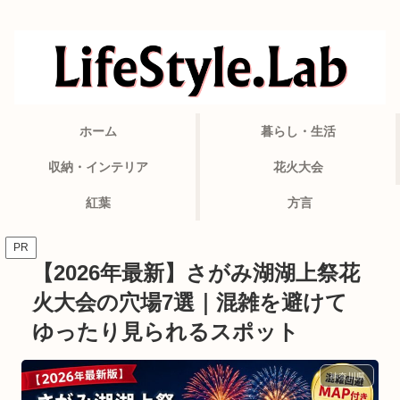
ホーム
暮らし・生活
収納・インテリア
花火大会
紅葉
方言
PR
【2026年最新】さがみ湖湖上祭花
火大会の穴場7選｜混雑を避けて
ゆったり見られるスポット
神奈川県