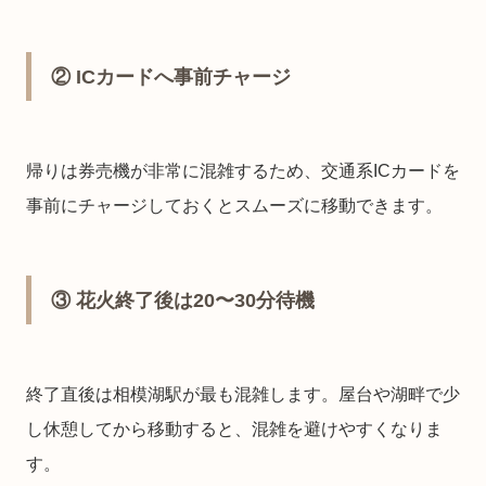
② ICカードへ事前チャージ
帰りは券売機が非常に混雑するため、交通系ICカードを
事前にチャージしておくとスムーズに移動できます。
③ 花火終了後は20〜30分待機
終了直後は相模湖駅が最も混雑します。屋台や湖畔で少
し休憩してから移動すると、混雑を避けやすくなりま
す。