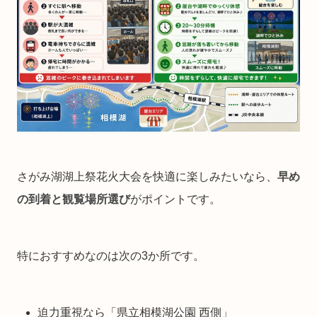
さがみ湖湖上祭花火大会を快適に楽しみたいなら、
早め
の到着と観覧場所選び
がポイントです。
特におすすめなのは次の3か所です。
迫力重視なら「県立相模湖公園 西側」