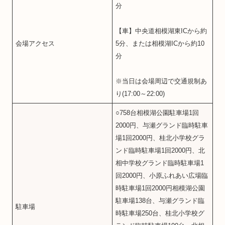
分
【車】中央道相模湖東ICから約
会場アクセス
5分、または相模湖ICから約10
分
※当日は会場周辺で交通規制あ
り(17:00～22:00)
○758台相模湖公園駐車場1回
2000円、与瀬グランド臨時駐車
場1回2000円、桂北小学校グラ
ンド臨時駐車場1回2000円、北
相中学校グランド臨時駐車場1
回2000円、小原ふれあい広場臨
時駐車場1回2000円相模湖公園
駐車場138台、与瀬グランド臨
駐車場
時駐車場250台、桂北小学校グ