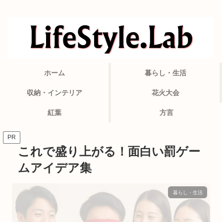
ホーム
暮らし・生活
収納・インテリア
花火大会
紅葉
方言
PR
これで盛り上がる！面白い罰ゲー
ムアイデア集
暮らし・生活