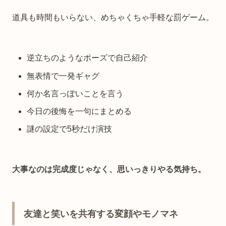
道具も時間もいらない、めちゃくちゃ手軽な罰ゲーム。
逆立ちのようなポーズで自己紹介
無表情で一発ギャグ
何か名言っぽいことを言う
今日の後悔を一句にまとめる
謎の設定で5秒だけ演技
大事なのは完成度じゃなく、思いっきりやる気持ち。
友達と笑いを共有する変顔やモノマネ