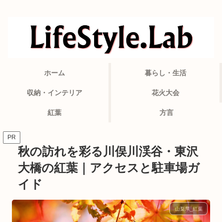
ホーム
暮らし・生活
収納・インテリア
花火大会
紅葉
方言
PR
秋の訪れを彩る川俣川渓谷・東沢
大橋の紅葉｜アクセスと駐車場ガ
イド
山梨県_紅葉