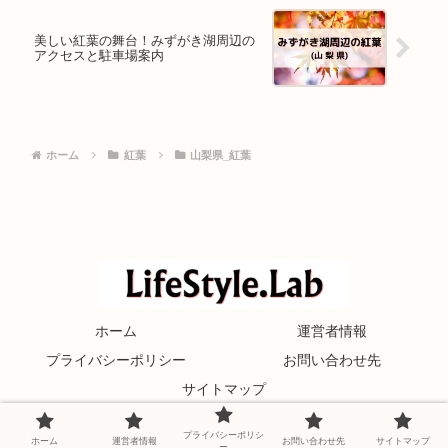
美しい紅葉の舞台！みずがき湖周辺の
アクセスと駐車場案内
ホーム
紅葉
山梨県_紅葉
ホーム
運営者情報
プライバシーポリシー
お問い合わせ先
サイトマップ
© 2021 LifeStyle.Lab.
プライバシーポリシ
ホーム
運営者情報
お問い合わせ先
サイトマップ
ー