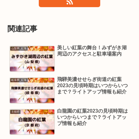
関連記事
美しい紅葉の舞台！みずがき湖
山梨県_紅葉
周辺のアクセスと駐車場案内
飛騨美濃せせらぎ街道の紅葉
岐阜県_紅葉
2023の見頃時期はいつからいつ
まで？ライトアップ情報も紹介
白龍園の紅葉2023の見頃時期は
京都府
いつからいつまで？ライトアッ
プ情報も紹介