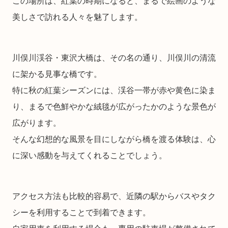
この場所は、紅葉の時期になると、まるで絵画のような
美しさで訪れる人々を魅了します。
川俣川渓谷・東沢大橋は、その名の通り、川俣川の清流
に架かる見事な橋です。
特に秋の紅葉シーズンには、渓谷一帯が赤や黄色に染ま
り、まるで色鮮やかな絨毯が広がったかのような景色が
広がります。
そんな幻想的な風景を目にしながら橋を渡る体験は、心
に深い感動を与えてくれることでしょう。
アクセス方法も比較的容易で、近隣の駅からバスやタク
シーを利用することで到着できます。